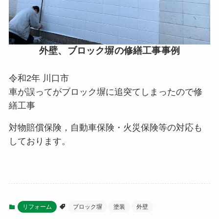
外壁、ブロック塀の修繕工事事例
令和2年 川口市
車が誤ってがブロック塀に追突てしまったので修
繕工事
対物賠償保険，自動車保険・火災保険等の対応も
しております。
リフォーム
ブロック塀
塗装
外壁