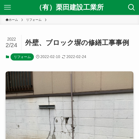
（有）栗田建設工業所
ホーム
リフォーム
2022
外壁、ブロック塀の修繕工事事例
2/24
2022-02-10
2022-02-24
リフォーム