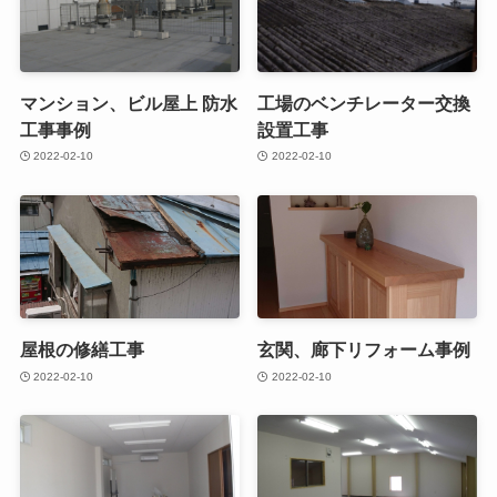
マンション、ビル屋上 防水
工場のベンチレーター交換
工事事例
設置工事
2022-02-10
2022-02-10
屋根の修繕工事
玄関、廊下リフォーム事例
2022-02-10
2022-02-10