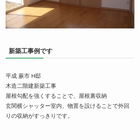
新築工事例です
平成 蕨市 H邸
木造二階建新築工事
屋根勾配を強くすることで、屋根裏収納
玄関横シャッター室内、物置を設けることで外回
りの収納がすっきりです。