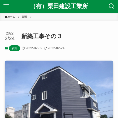
（有）栗田建設工業所
ホーム
新築
2022
新築工事その３
2/24
2022-02-09
2022-02-24
新築