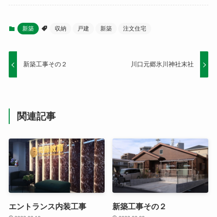
新築
収納
戸建
新築
注文住宅
新築工事その２
川口元郷氷川神社末社
関連記事
エントランス内装工事
新築工事その２