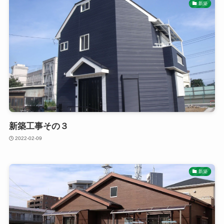
新築
新築工事その３
2022-02-09
新築