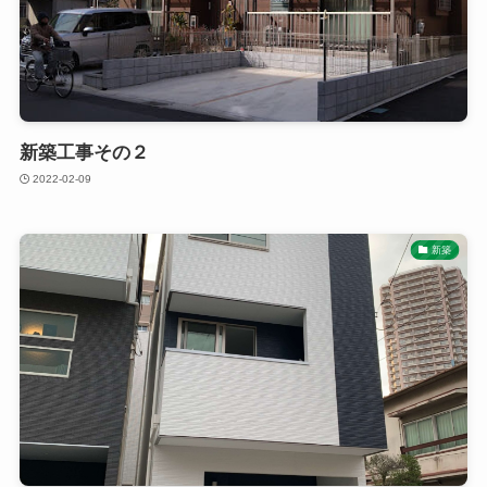
新築工事その２
2022-02-09
新築