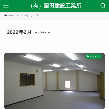
（有）栗田建設工業所
ホーム
2022年
2月
2022年2月
– date –
リフォーム