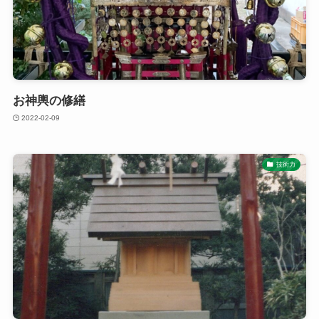
お神輿の修繕
2022-02-09
技術力