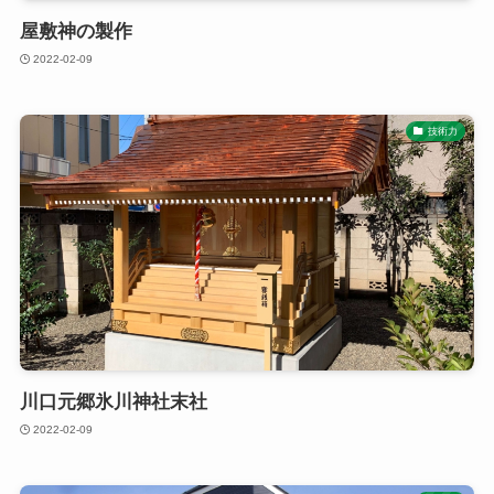
屋敷神の製作
2022-02-09
技術力
川口元郷氷川神社末社
2022-02-09