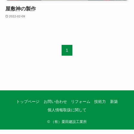
屋敷神の製作
2022-02-09
1
トップページ
お問い合わせ
リフォーム
技術力
新築
個人情報取扱に関して
©
（有）栗田建設工業所